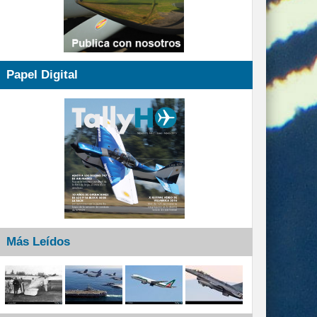
Papel Digital
Más Leídos