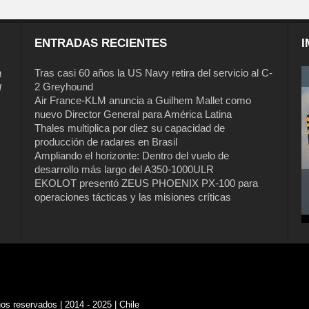
ENTRADAS RECIENTES
I
a
Tras casi 60 años la US Navy retira del servicio al C-
2 Greyhound
l
Air France-KLM anuncia a Guilhem Mallet como
nuevo Director General para América Latina
Thales multiplica por diez su capacidad de
producción de radares en Brasil
Ampliando el horizonte: Dentro del vuelo de
desarrollo más largo del A350-1000ULR
EKOLOT presentó ZEUS PHOENIX PX-100 para
operaciones tácticas y las misiones críticas
s reservados | 2014 - 2025 | Chile