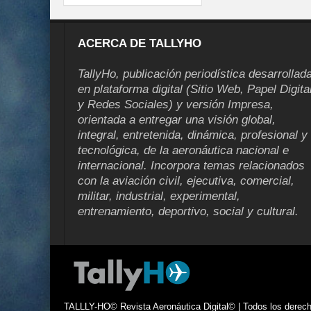
ACERCA DE TALLYHO
TallyHo, publicación periodística desarrollad
en plataforma digital (Sitio Web, Papel Digita
y Redes Sociales) y versión Impresa,
orientada a entregar una visión global,
integral, entretenida, dinámica, profesional y
tecnológica, de la aeronáutica nacional e
internacional. Incorpora temas relacionados
con la aviación civil, ejecutiva, comercial,
militar, industrial, experimental,
entrenamiento, deportivo, social y cultural.
TALLLY-HO© Revista Aeronáutica Digital© | Todos los derecho