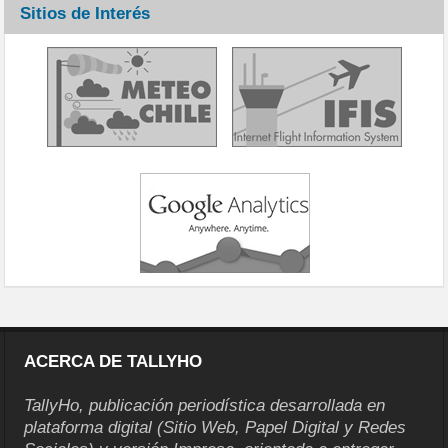
Sitios de Interés
ACERCA DE TALLYHO
TallyHo, publicación periodística desarrollada en
plataforma digital (Sitio Web, Papel Digital y Redes