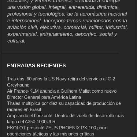
Sociales) y versión Impresa, orientada a entregar
una visión global, integral, entretenida, dinámica,
profesional y tecnológica, de la aeronáutica nacional
e internacional. Incorpora temas relacionados con la
aviación civil, ejecutiva, comercial, militar, industrial,
experimental, entrenamiento, deportivo, social y
cultural.
ENTRADAS RECIENTES
Tras casi 60 años la US Navy retira del servicio al C-2
Greyhound
Air France-KLM anuncia a Guilhem Mallet como nuevo
Director General para América Latina
Thales multiplica por diez su capacidad de producción de
radares en Brasil
Ampliando el horizonte: Dentro del vuelo de desarrollo más
largo del A350-1000ULR
EKOLOT presentó ZEUS PHOENIX PX-100 para
operaciones tácticas y las misiones críticas