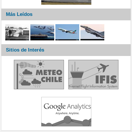
Más Leídos
Sitios de Interés