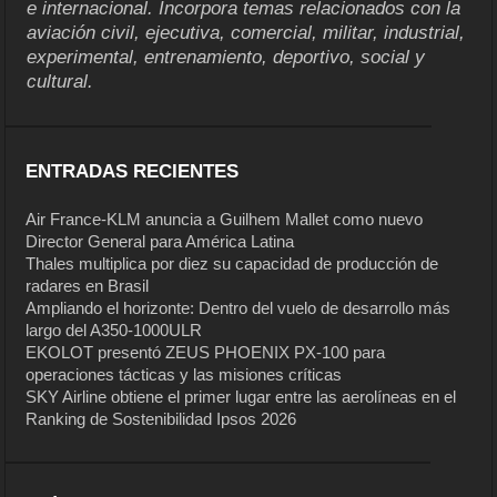
e internacional. Incorpora temas relacionados con la
aviación civil, ejecutiva, comercial, militar, industrial,
experimental, entrenamiento, deportivo, social y
cultural.
ENTRADAS RECIENTES
Air France-KLM anuncia a Guilhem Mallet como nuevo
Director General para América Latina
Thales multiplica por diez su capacidad de producción de
radares en Brasil
Ampliando el horizonte: Dentro del vuelo de desarrollo más
largo del A350-1000ULR
EKOLOT presentó ZEUS PHOENIX PX-100 para
operaciones tácticas y las misiones críticas
SKY Airline obtiene el primer lugar entre las aerolíneas en el
Ranking de Sostenibilidad Ipsos 2026