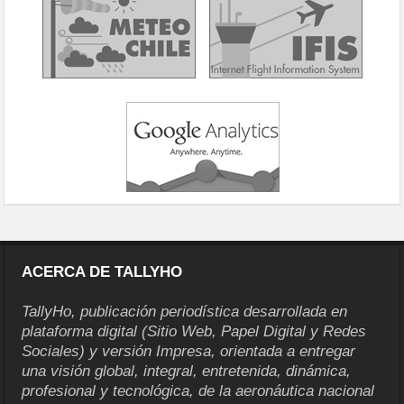
ACERCA DE TALLYHO
TallyHo, publicación periodística desarrollada en
plataforma digital (Sitio Web, Papel Digital y Redes
Sociales) y versión Impresa, orientada a entregar
una visión global, integral, entretenida, dinámica,
profesional y tecnológica, de la aeronáutica nacional