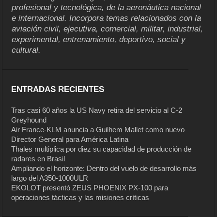
profesional y tecnológica, de la aeronáutica nacional
e internacional. Incorpora temas relacionados con la
aviación civil, ejecutiva, comercial, militar, industrial,
experimental, entrenamiento, deportivo, social y
cultural.
ENTRADAS RECIENTES
Tras casi 60 años la US Navy retira del servicio al C-2
Greyhound
Air France-KLM anuncia a Guilhem Mallet como nuevo
Director General para América Latina
Thales multiplica por diez su capacidad de producción de
radares en Brasil
Ampliando el horizonte: Dentro del vuelo de desarrollo más
largo del A350-1000ULR
EKOLOT presentó ZEUS PHOENIX PX-100 para
operaciones tácticas y las misiones críticas