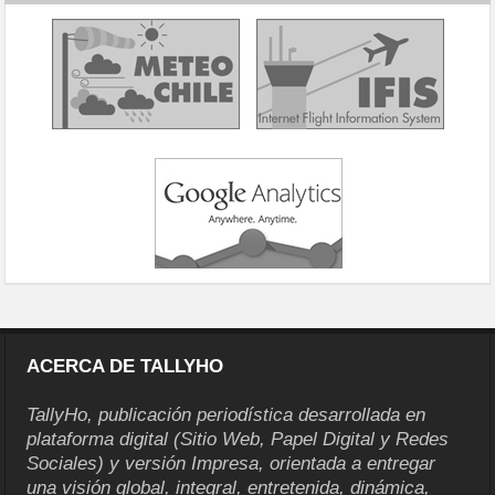
ACERCA DE TALLYHO
TallyHo, publicación periodística desarrollada en
plataforma digital (Sitio Web, Papel Digital y Redes
Sociales) y versión Impresa, orientada a entregar
una visión global, integral, entretenida, dinámica,