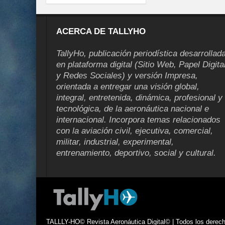
ACERCA DE TALLYHO
TallyHo, publicación periodística desarrollad
en plataforma digital (Sitio Web, Papel Digita
y Redes Sociales) y versión Impresa,
orientada a entregar una visión global,
integral, entretenida, dinámica, profesional y
tecnológica, de la aeronáutica nacional e
internacional. Incorpora temas relacionados
con la aviación civil, ejecutiva, comercial,
militar, industrial, experimental,
entrenamiento, deportivo, social y cultural.
TALLLY-HO© Revista Aeronáutica Digital© | Todos los derecho