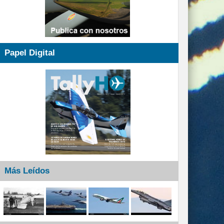
Papel Digital
Más Leídos