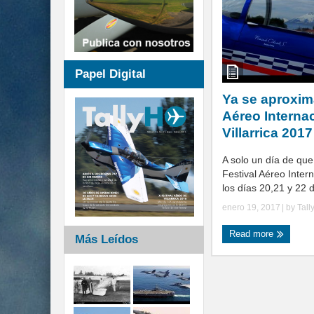
Papel Digital
Ya se aproxima
Aéreo Interna
Villarrica 2017
A solo un día de que 
Festival Aéreo Intern
los días 20,21 y 22 d
enero 19, 2017
| by
Tall
Read more
Más Leídos