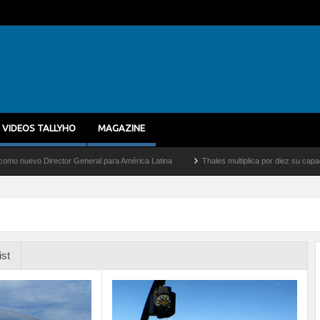
VIDEOS TALLYHO
MAGAZINE
o Director General para América Latina
Thales multiplica por diez su capacidad de 
ist