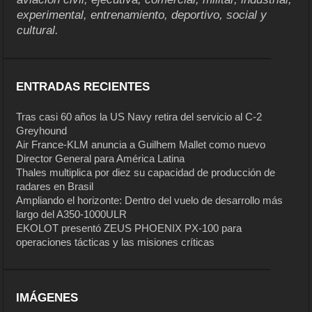
experimental, entrenamiento, deportivo, social y
cultural.
ENTRADAS RECIENTES
Tras casi 60 años la US Navy retira del servicio al C-2
Greyhound
Air France-KLM anuncia a Guilhem Mallet como nuevo
Director General para América Latina
Thales multiplica por diez su capacidad de producción de
radares en Brasil
Ampliando el horizonte: Dentro del vuelo de desarrollo más
largo del A350-1000ULR
EKOLOT presentó ZEUS PHOENIX PX-100 para
operaciones tácticas y las misiones críticas
IMÁGENES