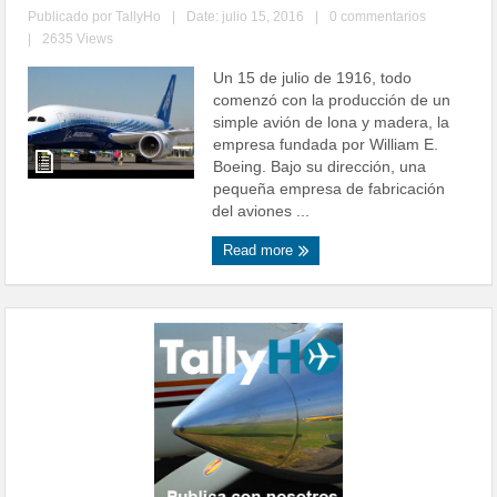
Publicado por
TallyHo
|
Date: julio 15, 2016
|
0 commentarios
|
2635 Views
Un 15 de julio de 1916, todo
comenzó con la producción de un
simple avión de lona y madera, la
empresa fundada por William E.
Boeing. Bajo su dirección, una
pequeña empresa de fabricación
del aviones ...
Read more