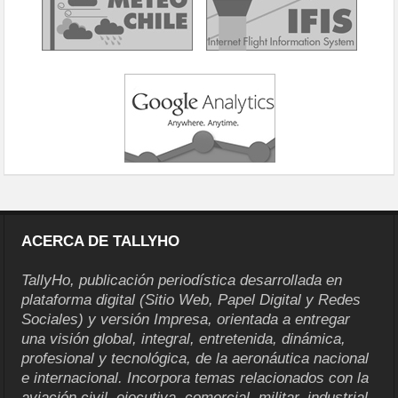
ACERCA DE TALLYHO
TallyHo, publicación periodística desarrollada en
plataforma digital (Sitio Web, Papel Digital y Redes
Sociales) y versión Impresa, orientada a entregar
una visión global, integral, entretenida, dinámica,
profesional y tecnológica, de la aeronáutica nacional
e internacional. Incorpora temas relacionados con la
aviación civil, ejecutiva, comercial, militar, industrial,