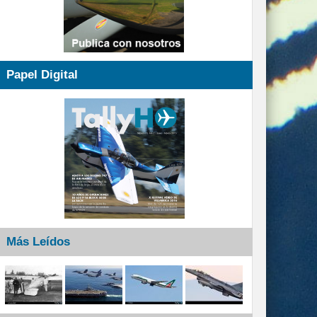
Papel Digital
Más Leídos