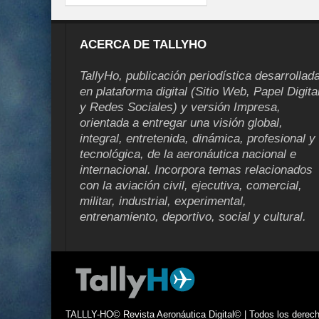
ACERCA DE TALLYHO
TallyHo, publicación periodística desarrollad
en plataforma digital (Sitio Web, Papel Digita
y Redes Sociales) y versión Impresa,
orientada a entregar una visión global,
integral, entretenida, dinámica, profesional y
tecnológica, de la aeronáutica nacional e
internacional. Incorpora temas relacionados
con la aviación civil, ejecutiva, comercial,
militar, industrial, experimental,
entrenamiento, deportivo, social y cultural.
TALLLY-HO© Revista Aeronáutica Digital© | Todos los derecho