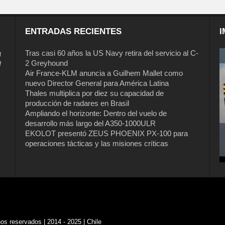
ENTRADAS RECIENTES
I
a
Tras casi 60 años la US Navy retira del servicio al C-
2 Greyhound
l
Air France-KLM anuncia a Guilhem Mallet como
nuevo Director General para América Latina
Thales multiplica por diez su capacidad de
producción de radares en Brasil
Ampliando el horizonte: Dentro del vuelo de
desarrollo más largo del A350-1000ULR
EKOLOT presentó ZEUS PHOENIX PX-100 para
operaciones tácticas y las misiones críticas
s reservados | 2014 - 2025 | Chile