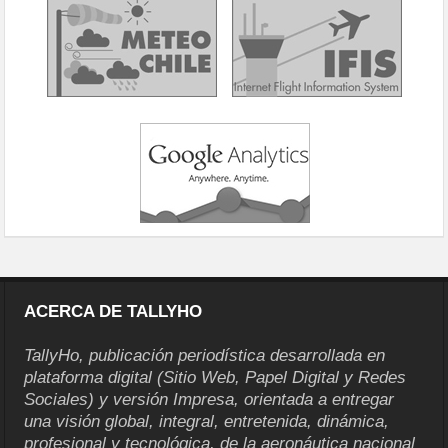
ACERCA DE TALLYHO
TallyHo, publicación periodística desarrollada en
plataforma digital (Sitio Web, Papel Digital y Redes
Sociales) y versión Impresa, orientada a entregar
una visión global, integral, entretenida, dinámica,
profesional y tecnológica, de la aeronáutica nacional