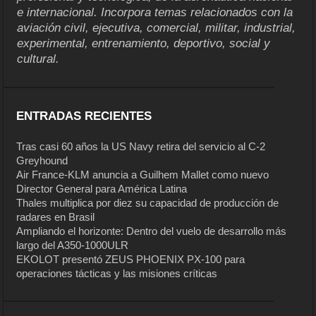
e internacional. Incorpora temas relacionados con la
aviación civil, ejecutiva, comercial, militar, industrial,
experimental, entrenamiento, deportivo, social y
cultural.
ENTRADAS RECIENTES
Tras casi 60 años la US Navy retira del servicio al C-2
Greyhound
Air France-KLM anuncia a Guilhem Mallet como nuevo
Director General para América Latina
Thales multiplica por diez su capacidad de producción de
radares en Brasil
Ampliando el horizonte: Dentro del vuelo de desarrollo más
largo del A350-1000ULR
EKOLOT presentó ZEUS PHOENIX PX-100 para
operaciones tácticas y las misiones críticas