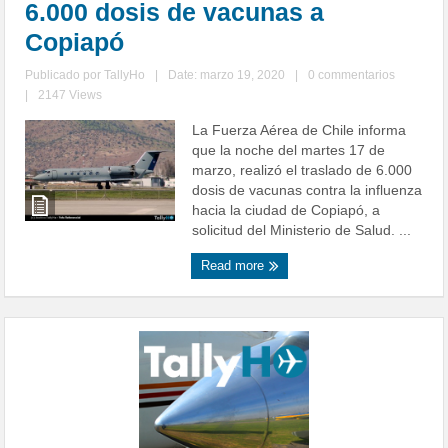
6.000 dosis de vacunas a
Copiapó
Publicado por
TallyHo
|
Date: marzo 19, 2020
|
0 commentarios
|
2147 Views
La Fuerza Aérea de Chile informa
que la noche del martes 17 de
marzo, realizó el traslado de 6.000
dosis de vacunas contra la influenza
hacia la ciudad de Copiapó, a
solicitud del Ministerio de Salud. ...
Read more