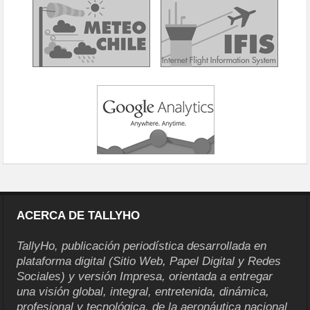
ACERCA DE TALLYHO
TallyHo, publicación periodística desarrollada en
plataforma digital (Sitio Web, Papel Digital y Redes
Sociales) y versión Impresa, orientada a entregar
una visión global, integral, entretenida, dinámica,
profesional y tecnológica, de la aeronáutica nacional