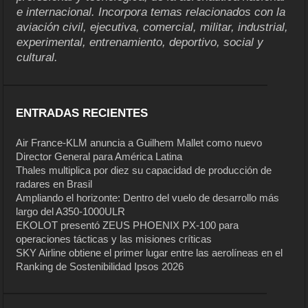
e internacional. Incorpora temas relacionados con la
aviación civil, ejecutiva, comercial, militar, industrial,
experimental, entrenamiento, deportivo, social y
cultural.
ENTRADAS RECIENTES
Air France-KLM anuncia a Guilhem Mallet como nuevo
Director General para América Latina
Thales multiplica por diez su capacidad de producción de
radares en Brasil
Ampliando el horizonte: Dentro del vuelo de desarrollo más
largo del A350-1000ULR
EKOLOT presentó ZEUS PHOENIX PX-100 para
operaciones tácticas y las misiones críticas
SKY Airline obtiene el primer lugar entre las aerolíneas en el
Ranking de Sostenibilidad Ipsos 2026