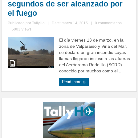
segundos de ser alcanzado por
el fuego
Publicado por
TallyHo
|
Date: marzo 14, 2015
|
0 commentarios
|
5003 Views
El día viernes 13 de marzo, en la
zona de Valparaíso y Viña del Mar,
se declaró un gran incendio cuyas
llamas llegaron incluso a las afueras
del Aeródromo Rodelillo (SCRD)
conocido por muchos como el ...
Read more