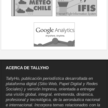
ACERCA DE TALLYHO
TallyHo, publicación periodística desarrollada en
plataforma digital (Sitio Web, Papel Digital y Redes
Sociales) y versión Impresa, orientada a entregar
una visión global, integral, entretenida, dinámica,
profesional y tecnológica, de la aeronáutica nacional
e internacional. Incorpora temas relacionados con la