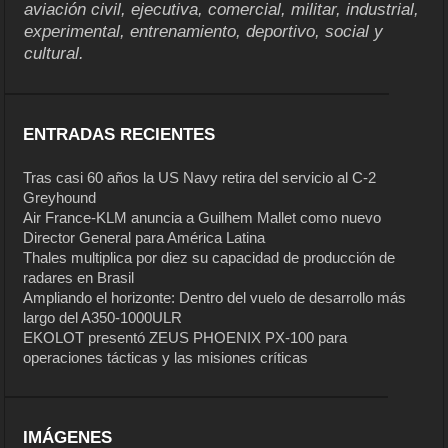
aviación civil, ejecutiva, comercial, militar, industrial,
experimental, entrenamiento, deportivo, social y
cultural.
ENTRADAS RECIENTES
Tras casi 60 años la US Navy retira del servicio al C-2
Greyhound
Air France-KLM anuncia a Guilhem Mallet como nuevo
Director General para América Latina
Thales multiplica por diez su capacidad de producción de
radares en Brasil
Ampliando el horizonte: Dentro del vuelo de desarrollo más
largo del A350-1000ULR
EKOLOT presentó ZEUS PHOENIX PX-100 para
operaciones tácticas y las misiones críticas
IMÁGENES