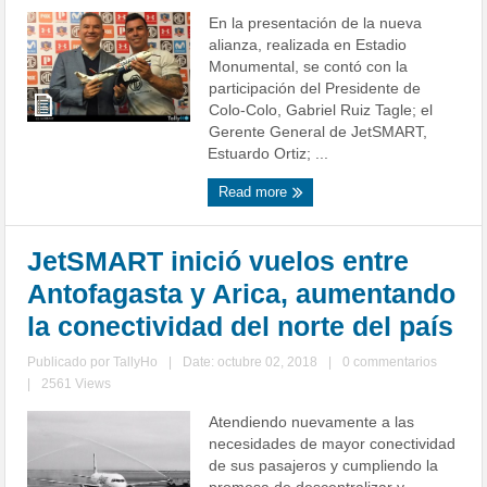
En la presentación de la nueva
alianza, realizada en Estadio
Monumental, se contó con la
participación del Presidente de
Colo-Colo, Gabriel Ruiz Tagle; el
Gerente General de JetSMART,
Estuardo Ortiz; ...
Read more
JetSMART inició vuelos entre
Antofagasta y Arica, aumentando
la conectividad del norte del país
Publicado por
TallyHo
|
Date: octubre 02, 2018
|
0 commentarios
|
2561 Views
Atendiendo nuevamente a las
necesidades de mayor conectividad
de sus pasajeros y cumpliendo la