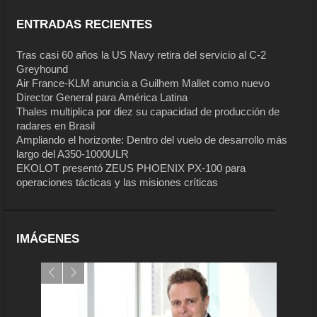
ENTRADAS RECIENTES
Tras casi 60 años la US Navy retira del servicio al C-2
Greyhound
Air France-KLM anuncia a Guilhem Mallet como nuevo
Director General para América Latina
Thales multiplica por diez su capacidad de producción de
radares en Brasil
Ampliando el horizonte: Dentro del vuelo de desarrollo más
largo del A350-1000ULR
EKOLOT presentó ZEUS PHOENIX PX-100 para
operaciones tácticas y las misiones críticas
IMÁGENES