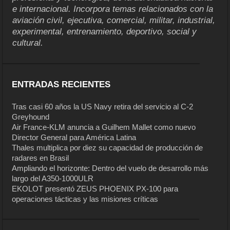
e internacional. Incorpora temas relacionados con la
aviación civil, ejecutiva, comercial, militar, industrial,
experimental, entrenamiento, deportivo, social y
cultural.
ENTRADAS RECIENTES
Tras casi 60 años la US Navy retira del servicio al C-2
Greyhound
Air France-KLM anuncia a Guilhem Mallet como nuevo
Director General para América Latina
Thales multiplica por diez su capacidad de producción de
radares en Brasil
Ampliando el horizonte: Dentro del vuelo de desarrollo más
largo del A350-1000ULR
EKOLOT presentó ZEUS PHOENIX PX-100 para
operaciones tácticas y las misiones críticas