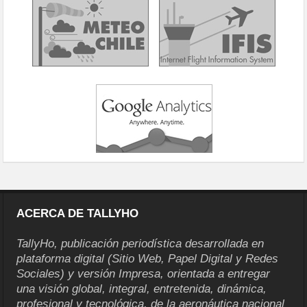
ACERCA DE TALLYHO
TallyHo, publicación periodística desarrollada en
plataforma digital (Sitio Web, Papel Digital y Redes
Sociales) y versión Impresa, orientada a entregar
una visión global, integral, entretenida, dinámica,
profesional y tecnológica, de la aeronáutica nacional