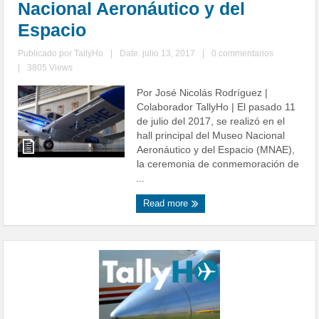
Nacional Aeronáutico y del
Espacio
Publicado por
TallyHo
|
Date: julio 13, 2017
|
0 commentarios
|
3805 Views
Por José Nicolás Rodríguez |
Colaborador TallyHo | El pasado 11
de julio del 2017, se realizó en el
hall principal del Museo Nacional
Aeronáutico y del Espacio (MNAE),
la ceremonia de conmemoración de
...
Read more