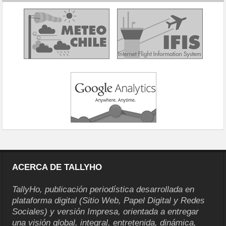
ACERCA DE TALLYHO
TallyHo, publicación periodística desarrollada en
plataforma digital (Sitio Web, Papel Digital y Redes
Sociales) y versión Impresa, orientada a entregar
una visión global, integral, entretenida, dinámica,