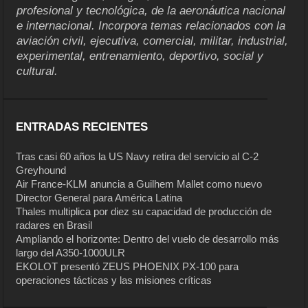
profesional y tecnológica, de la aeronáutica nacional
e internacional. Incorpora temas relacionados con la
aviación civil, ejecutiva, comercial, militar, industrial,
experimental, entrenamiento, deportivo, social y
cultural.
ENTRADAS RECIENTES
Tras casi 60 años la US Navy retira del servicio al C-2
Greyhound
Air France-KLM anuncia a Guilhem Mallet como nuevo
Director General para América Latina
Thales multiplica por diez su capacidad de producción de
radares en Brasil
Ampliando el horizonte: Dentro del vuelo de desarrollo más
largo del A350-1000ULR
EKOLOT presentó ZEUS PHOENIX PX-100 para
operaciones tácticas y las misiones críticas