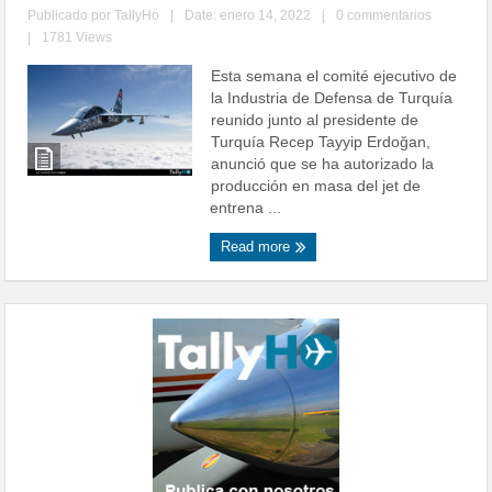
Publicado por
TallyHo
|
Date: enero 14, 2022
|
0 commentarios
|
1781 Views
Esta semana el comité ejecutivo de
la Industria de Defensa de Turquía
reunido junto al presidente de
Turquía Recep Tayyip Erdoğan,
anunció que se ha autorizado la
producción en masa del jet de
entrena ...
Read more