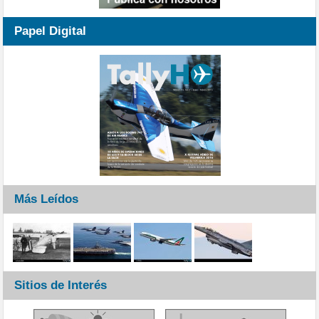
Papel Digital
Más Leídos
Sitios de Interés