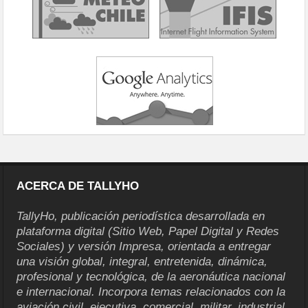
ACERCA DE TALLYHO
TallyHo, publicación periodística desarrollada en
plataforma digital (Sitio Web, Papel Digital y Redes
Sociales) y versión Impresa, orientada a entregar
una visión global, integral, entretenida, dinámica,
profesional y tecnológica, de la aeronáutica nacional
e internacional. Incorpora temas relacionados con la
aviación civil, ejecutiva, comercial, militar, industrial,