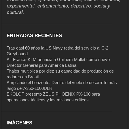
experimental, entrenamiento, deportivo, social y
cultural.
ENTRADAS RECIENTES
Tras casi 60 años la US Navy retira del servicio al C-2
Greyhound
Air France-KLM anuncia a Guilhem Mallet como nuevo
Director General para América Latina
Thales multiplica por diez su capacidad de producción de
radares en Brasil
Ampliando el horizonte: Dentro del vuelo de desarrollo más
largo del A350-1000ULR
EKOLOT presentó ZEUS PHOENIX PX-100 para
operaciones tácticas y las misiones críticas
IMÁGENES