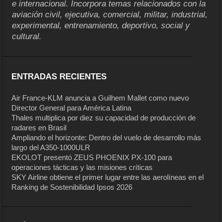
e internacional. Incorpora temas relacionados con la
aviación civil, ejecutiva, comercial, militar, industrial,
experimental, entrenamiento, deportivo, social y
cultural.
ENTRADAS RECIENTES
Air France-KLM anuncia a Guilhem Mallet como nuevo
Director General para América Latina
Thales multiplica por diez su capacidad de producción de
radares en Brasil
Ampliando el horizonte: Dentro del vuelo de desarrollo más
largo del A350-1000ULR
EKOLOT presentó ZEUS PHOENIX PX-100 para
operaciones tácticas y las misiones críticas
SKY Airline obtiene el primer lugar entre las aerolíneas en el
Ranking de Sostenibilidad Ipsos 2026