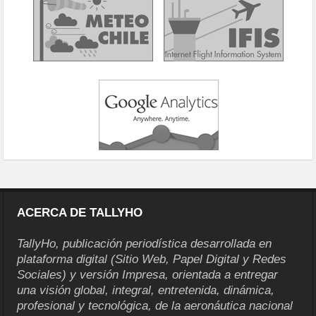
ACERCA DE TALLYHO
TallyHo, publicación periodística desarrollada en
plataforma digital (Sitio Web, Papel Digital y Redes
Sociales) y versión Impresa, orientada a entregar
una visión global, integral, entretenida, dinámica,
profesional y tecnológica, de la aeronáutica nacional