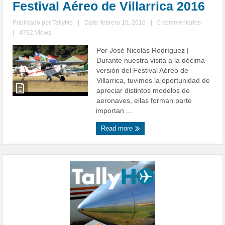
Festival Aéreo de Villarrica 2016
Publicado por
TallyHo
|
Date: febrero 16, 2016
|
0 commentarios
|
4792 Views
Por José Nicolás Rodríguez |
Durante nuestra visita a la décima
versión del Festival Aéreo de
Villarrica, tuvimos la oportunidad de
apreciar distintos modelos de
aeronaves, ellas forman parte
importan ...
Read more