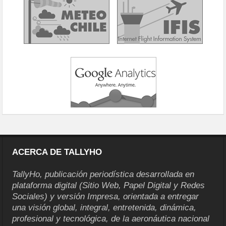
ACERCA DE TALLYHO
TallyHo, publicación periodística desarrollada en
plataforma digital (Sitio Web, Papel Digital y Redes
Sociales) y versión Impresa, orientada a entregar
una visión global, integral, entretenida, dinámica,
profesional y tecnológica, de la aeronáutica nacional