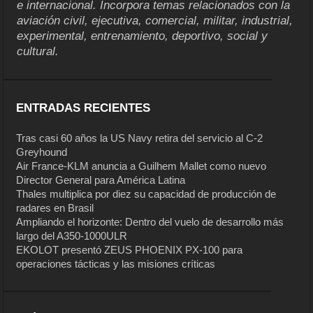
e internacional. Incorpora temas relacionados con la
aviación civil, ejecutiva, comercial, militar, industrial,
experimental, entrenamiento, deportivo, social y
cultural.
ENTRADAS RECIENTES
Tras casi 60 años la US Navy retira del servicio al C-2
Greyhound
Air France-KLM anuncia a Guilhem Mallet como nuevo
Director General para América Latina
Thales multiplica por diez su capacidad de producción de
radares en Brasil
Ampliando el horizonte: Dentro del vuelo de desarrollo más
largo del A350-1000ULR
EKOLOT presentó ZEUS PHOENIX PX-100 para
operaciones tácticas y las misiones críticas