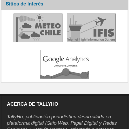
Sitios de Interés
ACERCA DE TALLYHO
TallyHo, publicación periodística desarrollada en
plataforma digital (Sitio Web, Papel Digital y Redes