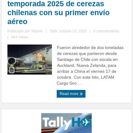
temporada 2025 de cerezas
chilenas con su primer envío
aéreo
Publicado por
TallyHo
|
Date: octubre 23, 2025
|
0 commentarios
|
844 Views
Fueron alrededor de dos toneladas
de cerezas que partieron desde
Santiago de Chile con escala en:
Auckland, Nueva Zelanda, para
arribar a China el viernes 17 de
octubre. Con este hito, LATAM
Cargo Gro ...
Read more