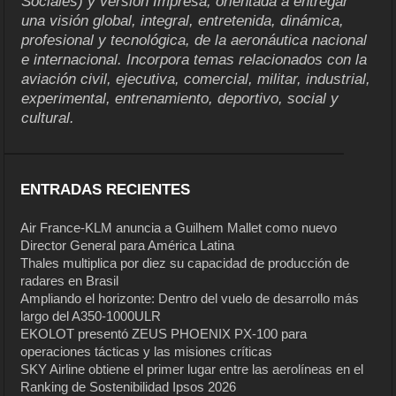
Sociales) y versión Impresa, orientada a entregar
una visión global, integral, entretenida, dinámica,
profesional y tecnológica, de la aeronáutica nacional
e internacional. Incorpora temas relacionados con la
aviación civil, ejecutiva, comercial, militar, industrial,
experimental, entrenamiento, deportivo, social y
cultural.
ENTRADAS RECIENTES
Air France-KLM anuncia a Guilhem Mallet como nuevo
Director General para América Latina
Thales multiplica por diez su capacidad de producción de
radares en Brasil
Ampliando el horizonte: Dentro del vuelo de desarrollo más
largo del A350-1000ULR
EKOLOT presentó ZEUS PHOENIX PX-100 para
operaciones tácticas y las misiones críticas
SKY Airline obtiene el primer lugar entre las aerolíneas en el
Ranking de Sostenibilidad Ipsos 2026