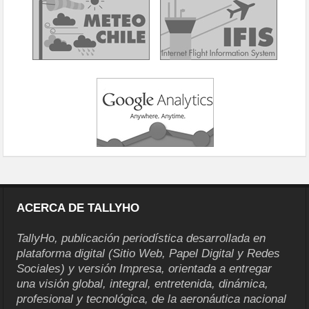
ACERCA DE TALLYHO
TallyHo, publicación periodística desarrollada en
plataforma digital (Sitio Web, Papel Digital y Redes
Sociales) y versión Impresa, orientada a entregar
una visión global, integral, entretenida, dinámica,
profesional y tecnológica, de la aeronáutica nacional