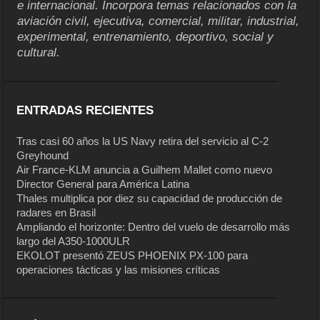
e internacional. Incorpora temas relacionados con la
aviación civil, ejecutiva, comercial, militar, industrial,
experimental, entrenamiento, deportivo, social y
cultural.
ENTRADAS RECIENTES
Tras casi 60 años la US Navy retira del servicio al C-2
Greyhound
Air France-KLM anuncia a Guilhem Mallet como nuevo
Director General para América Latina
Thales multiplica por diez su capacidad de producción de
radares en Brasil
Ampliando el horizonte: Dentro del vuelo de desarrollo más
largo del A350-1000ULR
EKOLOT presentó ZEUS PHOENIX PX-100 para
operaciones tácticas y las misiones críticas