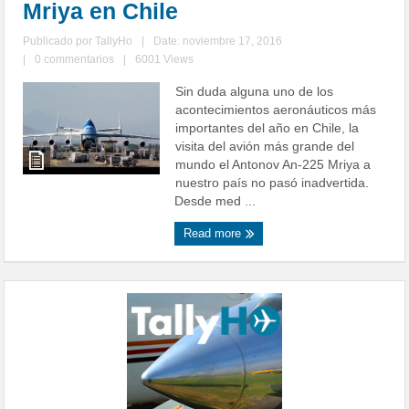
Mriya en Chile
Publicado por
TallyHo
|
Date: noviembre 17, 2016
|
0 commentarios
|
6001 Views
Sin duda alguna uno de los
acontecimientos aeronáuticos más
importantes del año en Chile, la
visita del avión más grande del
mundo el Antonov An-225 Mriya a
nuestro país no pasó inadvertida.
Desde med ...
Read more