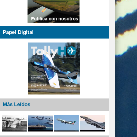
Papel Digital
Más Leídos