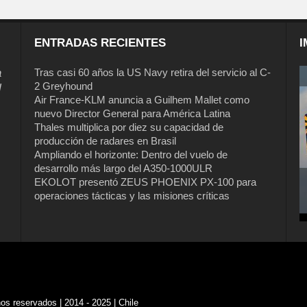
ENTRADAS RECIENTES
I
a
Tras casi 60 años la US Navy retira del servicio al C-
2 Greyhound
l
Air France-KLM anuncia a Guilhem Mallet como
nuevo Director General para América Latina
Thales multiplica por diez su capacidad de
producción de radares en Brasil
Ampliando el horizonte: Dentro del vuelo de
desarrollo más largo del A350-1000ULR
EKOLOT presentó ZEUS PHOENIX PX-100 para
operaciones tácticas y las misiones críticas
s reservados | 2014 - 2025 | Chile