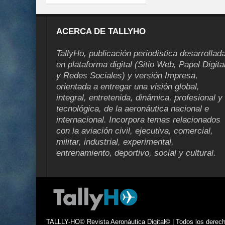
ACERCA DE TALLYHO
TallyHo, publicación periodística desarrollad
en plataforma digital (Sitio Web, Papel Digita
y Redes Sociales) y versión Impresa,
orientada a entregar una visión global,
integral, entretenida, dinámica, profesional y
tecnológica, de la aeronáutica nacional e
internacional. Incorpora temas relacionados
con la aviación civil, ejecutiva, comercial,
militar, industrial, experimental,
entrenamiento, deportivo, social y cultural.
TALLLY-HO© Revista Aeronáutica Digital© | Todos los derecho