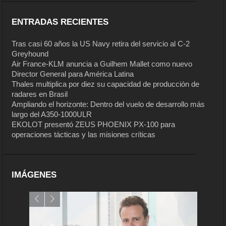
ENTRADAS RECIENTES
Tras casi 60 años la US Navy retira del servicio al C-2
Greyhound
Air France-KLM anuncia a Guilhem Mallet como nuevo
Director General para América Latina
Thales multiplica por diez su capacidad de producción de
radares en Brasil
Ampliando el horizonte: Dentro del vuelo de desarrollo más
largo del A350-1000ULR
EKOLOT presentó ZEUS PHOENIX PX-100 para
operaciones tácticas y las misiones críticas
IMÁGENES