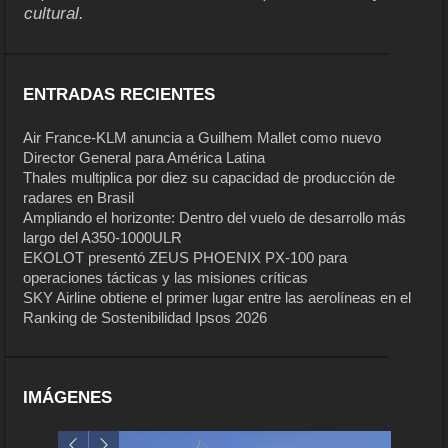
cultural.
ENTRADAS RECIENTES
Air France-KLM anuncia a Guilhem Mallet como nuevo
Director General para América Latina
Thales multiplica por diez su capacidad de producción de
radares en Brasil
Ampliando el horizonte: Dentro del vuelo de desarrollo más
largo del A350-1000ULR
EKOLOT presentó ZEUS PHOENIX PX-100 para
operaciones tácticas y las misiones críticas
SKY Airline obtiene el primer lugar entre las aerolíneas en el
Ranking de Sostenibilidad Ipsos 2026
IMÁGENES