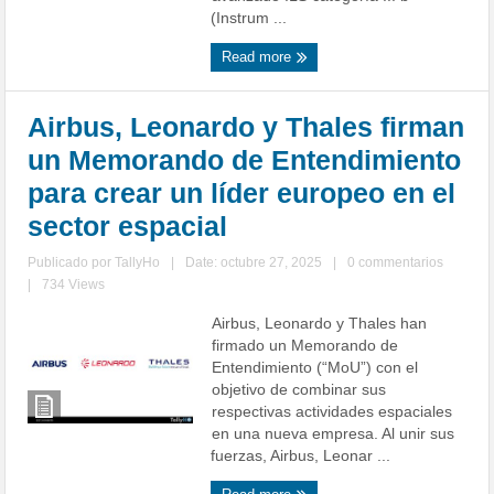
(Instrum ...
Read more
Airbus, Leonardo y Thales firman
un Memorando de Entendimiento
para crear un líder europeo en el
sector espacial
Publicado por
TallyHo
|
Date: octubre 27, 2025
|
0 commentarios
|
734 Views
Airbus, Leonardo y Thales han
firmado un Memorando de
Entendimiento (“MoU”) con el
objetivo de combinar sus
respectivas actividades espaciales
en una nueva empresa. Al unir sus
fuerzas, Airbus, Leonar ...