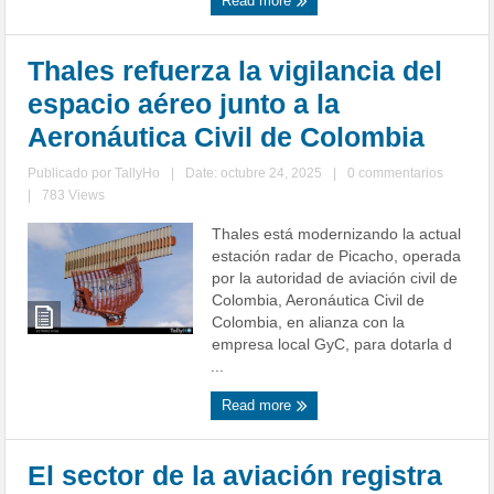
Read more
Thales refuerza la vigilancia del
espacio aéreo junto a la
Aeronáutica Civil de Colombia
Publicado por
TallyHo
|
Date: octubre 24, 2025
|
0 commentarios
|
783 Views
Thales está modernizando la actual
estación radar de Picacho, operada
por la autoridad de aviación civil de
Colombia, Aeronáutica Civil de
Colombia, en alianza con la
empresa local GyC, para dotarla d
...
Read more
El sector de la aviación registra