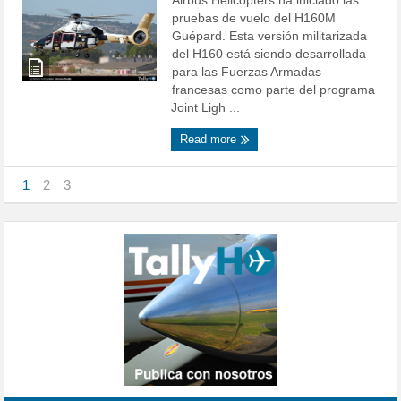
Airbus Helicopters ha iniciado las
pruebas de vuelo del H160M
Guépard. Esta versión militarizada
del H160 está siendo desarrollada
para las Fuerzas Armadas
francesas como parte del programa
Joint Ligh ...
Read more
1
2
3