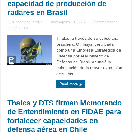
capacidad de producción de
radares en Brasil
Publicado por
TallyHo
|
Date: agosto 03, 2026
|
0 commentarios
|
137 Views
Thales, a través de su subsdiaria
brasileña, Omnisys, certificada
como una Empresa Estratégica de
Defensa por el Ministerio de
Defensa de Brasil, anunció la
culminación de la mayor expansión
de su his ...
Read more
Thales y DTS firman Memorando
de Entendimiento en FIDAE para
fortalecer capacidades en
defensa aérea en Chile