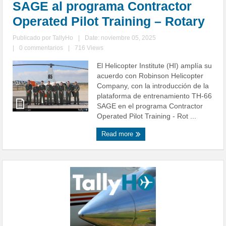
SAGE al programa Contractor
Operated Pilot Training – Rotary
Publicado por
TallyHo
|
Date: noviembre 05, 2025
|
0 commentarios
|
716 Views
El Helicopter Institute (HI) amplía su
acuerdo con Robinson Helicopter
Company, con la introducción de la
plataforma de entrenamiento TH-66
SAGE en el programa Contractor
Operated Pilot Training - Rot ...
Read more