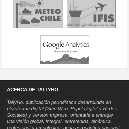
ACERCA DE TALLYHO
TallyHo, publicación periodística desarrollada en
plataforma digital (Sitio Web, Papel Digital y Redes
Sociales) y versión Impresa, orientada a entregar
una visión global, integral, entretenida, dinámica,
profesional y tecnológica, de la aeronáutica nacional