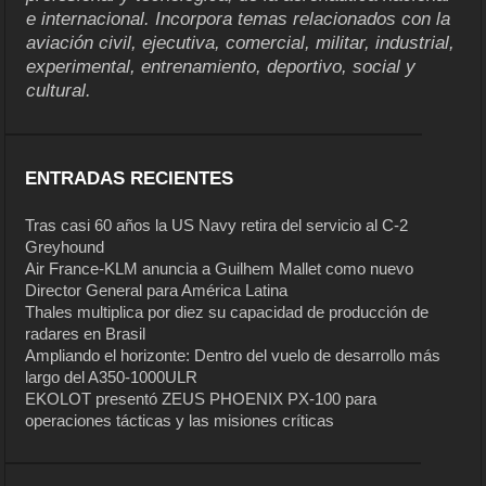
e internacional. Incorpora temas relacionados con la
aviación civil, ejecutiva, comercial, militar, industrial,
experimental, entrenamiento, deportivo, social y
cultural.
ENTRADAS RECIENTES
Tras casi 60 años la US Navy retira del servicio al C-2
Greyhound
Air France-KLM anuncia a Guilhem Mallet como nuevo
Director General para América Latina
Thales multiplica por diez su capacidad de producción de
radares en Brasil
Ampliando el horizonte: Dentro del vuelo de desarrollo más
largo del A350-1000ULR
EKOLOT presentó ZEUS PHOENIX PX-100 para
operaciones tácticas y las misiones críticas