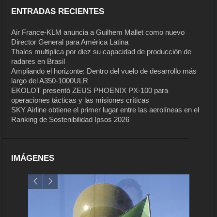
ENTRADAS RECIENTES
Air France-KLM anuncia a Guilhem Mallet como nuevo
Director General para América Latina
Thales multiplica por diez su capacidad de producción de
radares en Brasil
Ampliando el horizonte: Dentro del vuelo de desarrollo más
largo del A350-1000ULR
EKOLOT presentó ZEUS PHOENIX PX-100 para
operaciones tácticas y las misiones críticas
SKY Airline obtiene el primer lugar entre las aerolíneas en el
Ranking de Sostenibilidad Ipsos 2026
IMÁGENES