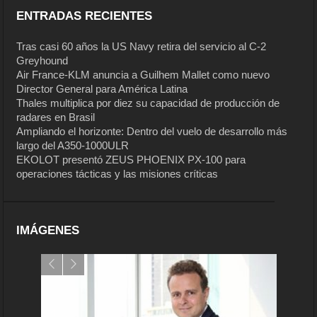
ENTRADAS RECIENTES
Tras casi 60 años la US Navy retira del servicio al C-2
Greyhound
Air France-KLM anuncia a Guilhem Mallet como nuevo
Director General para América Latina
Thales multiplica por diez su capacidad de producción de
radares en Brasil
Ampliando el horizonte: Dentro del vuelo de desarrollo más
largo del A350-1000ULR
EKOLOT presentó ZEUS PHOENIX PX-100 para
operaciones tácticas y las misiones críticas
IMÁGENES