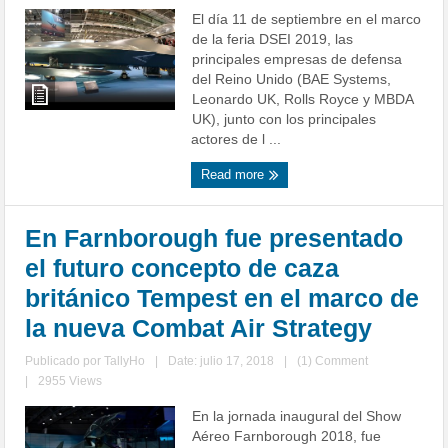
El día 11 de septiembre en el marco
de la feria DSEI 2019, las
principales empresas de defensa
del Reino Unido (BAE Systems,
Leonardo UK, Rolls Royce y MBDA
UK), junto con los principales
actores de l ...
Read more
En Farnborough fue presentado
el futuro concepto de caza
británico Tempest en el marco de
la nueva Combat Air Strategy
Publicado por
TallyHo
|
Date: julio 17, 2018
|
(1) Comment
|
2955 Views
En la jornada inaugural del Show
Aéreo Farnborough 2018, fue