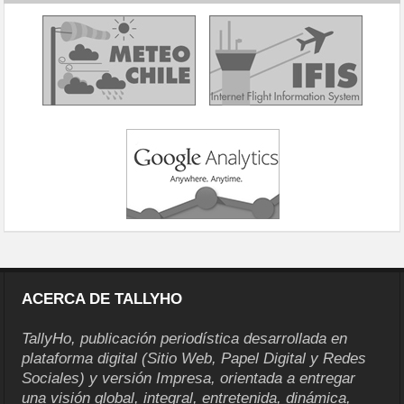
ACERCA DE TALLYHO
TallyHo, publicación periodística desarrollada en
plataforma digital (Sitio Web, Papel Digital y Redes
Sociales) y versión Impresa, orientada a entregar
una visión global, integral, entretenida, dinámica,