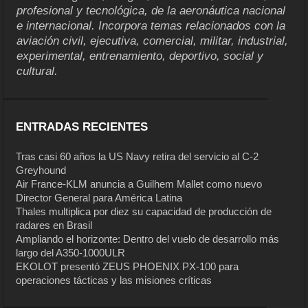
profesional y tecnológica, de la aeronáutica nacional
e internacional. Incorpora temas relacionados con la
aviación civil, ejecutiva, comercial, militar, industrial,
experimental, entrenamiento, deportivo, social y
cultural.
ENTRADAS RECIENTES
Tras casi 60 años la US Navy retira del servicio al C-2
Greyhound
Air France-KLM anuncia a Guilhem Mallet como nuevo
Director General para América Latina
Thales multiplica por diez su capacidad de producción de
radares en Brasil
Ampliando el horizonte: Dentro del vuelo de desarrollo más
largo del A350-1000ULR
EKOLOT presentó ZEUS PHOENIX PX-100 para
operaciones tácticas y las misiones críticas