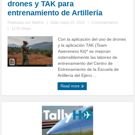
drones y TAK para
entrenamiento de Artillería
Publicado por
TallyHo
|
Date: mayo 15, 2025
|
0 commentarios
|
1276 Views
Con la aplicación del uso de drones
y la aplicación TAK (Team
Awereness Kit)* se mejoran
ostensiblemente las labores de
entrenamiento del Centro de
Entrenamiento de la Escuela de
Artillería del Ejérci ...
Read more