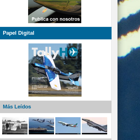
Papel Digital
Más Leídos