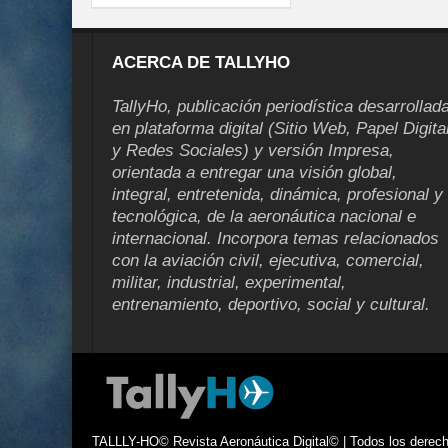
ACERCA DE TALLYHO
TallyHo, publicación periodística desarrollad
en plataforma digital (Sitio Web, Papel Digita
y Redes Sociales) y versión Impresa,
orientada a entregar una visión global,
integral, entretenida, dinámica, profesional y
tecnológica, de la aeronáutica nacional e
internacional. Incorpora temas relacionados
con la aviación civil, ejecutiva, comercial,
militar, industrial, experimental,
entrenamiento, deportivo, social y cultural.
TALLLY-HO© Revista Aeronáutica Digital© | Todos los derecho