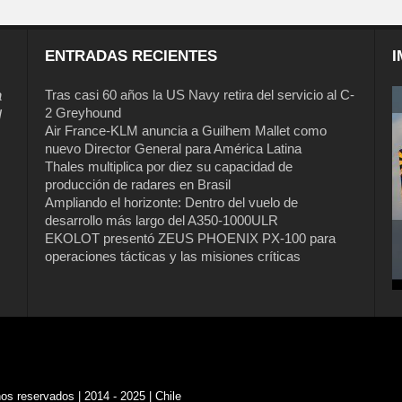
ENTRADAS RECIENTES
I
a
Tras casi 60 años la US Navy retira del servicio al C-
2 Greyhound
l
Air France-KLM anuncia a Guilhem Mallet como
nuevo Director General para América Latina
Thales multiplica por diez su capacidad de
producción de radares en Brasil
Ampliando el horizonte: Dentro del vuelo de
desarrollo más largo del A350-1000ULR
EKOLOT presentó ZEUS PHOENIX PX-100 para
operaciones tácticas y las misiones críticas
s reservados | 2014 - 2025 | Chile