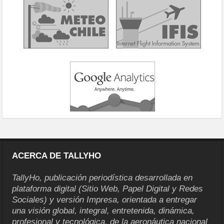
ACERCA DE TALLYHO
TallyHo, publicación periodística desarrollada en
plataforma digital (Sitio Web, Papel Digital y Redes
Sociales) y versión Impresa, orientada a entregar
una visión global, integral, entretenida, dinámica,
profesional y tecnológica, de la aeronáutica nacional