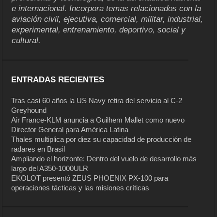
e internacional. Incorpora temas relacionados con la
aviación civil, ejecutiva, comercial, militar, industrial,
experimental, entrenamiento, deportivo, social y
cultural.
ENTRADAS RECIENTES
Tras casi 60 años la US Navy retira del servicio al C-2
Greyhound
Air France-KLM anuncia a Guilhem Mallet como nuevo
Director General para América Latina
Thales multiplica por diez su capacidad de producción de
radares en Brasil
Ampliando el horizonte: Dentro del vuelo de desarrollo más
largo del A350-1000ULR
EKOLOT presentó ZEUS PHOENIX PX-100 para
operaciones tácticas y las misiones críticas