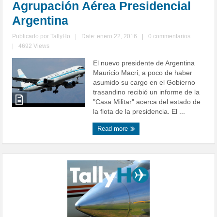
Agrupación Aérea Presidencial
Argentina
Publicado por
TallyHo
|
Date: enero 22, 2016
|
0 commentarios
|
4692 Views
El nuevo presidente de Argentina
Mauricio Macri, a poco de haber
asumido su cargo en el Gobierno
trasandino recibió un informe de la
"Casa Militar" acerca del estado de
la flota de la presidencia. El ...
Read more