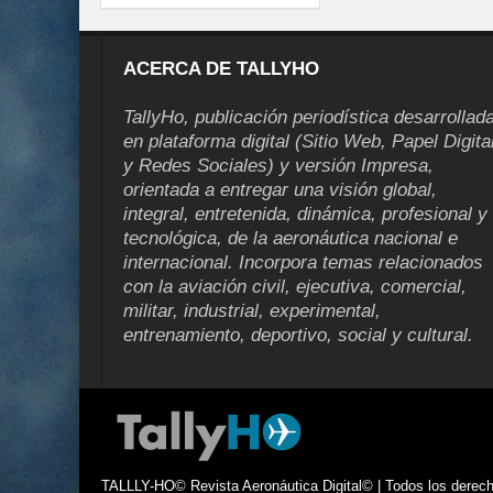
ACERCA DE TALLYHO
TallyHo, publicación periodística desarrollad
en plataforma digital (Sitio Web, Papel Digita
y Redes Sociales) y versión Impresa,
orientada a entregar una visión global,
integral, entretenida, dinámica, profesional y
tecnológica, de la aeronáutica nacional e
internacional. Incorpora temas relacionados
con la aviación civil, ejecutiva, comercial,
militar, industrial, experimental,
entrenamiento, deportivo, social y cultural.
TALLLY-HO© Revista Aeronáutica Digital© | Todos los derecho