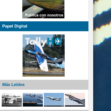
Papel Digital
Más Leídos