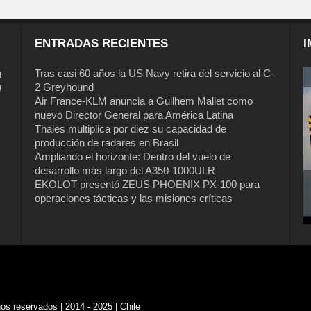
ENTRADAS RECIENTES
I
a
Tras casi 60 años la US Navy retira del servicio al C-
2 Greyhound
l
Air France-KLM anuncia a Guilhem Mallet como
nuevo Director General para América Latina
Thales multiplica por diez su capacidad de
producción de radares en Brasil
Ampliando el horizonte: Dentro del vuelo de
desarrollo más largo del A350-1000ULR
EKOLOT presentó ZEUS PHOENIX PX-100 para
operaciones tácticas y las misiones críticas
s reservados | 2014 - 2025 | Chile