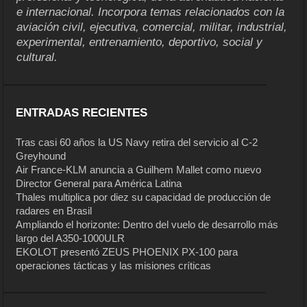
e internacional. Incorpora temas relacionados con la
aviación civil, ejecutiva, comercial, militar, industrial,
experimental, entrenamiento, deportivo, social y
cultural.
ENTRADAS RECIENTES
Tras casi 60 años la US Navy retira del servicio al C-2
Greyhound
Air France-KLM anuncia a Guilhem Mallet como nuevo
Director General para América Latina
Thales multiplica por diez su capacidad de producción de
radares en Brasil
Ampliando el horizonte: Dentro del vuelo de desarrollo más
largo del A350-1000ULR
EKOLOT presentó ZEUS PHOENIX PX-100 para
operaciones tácticas y las misiones críticas