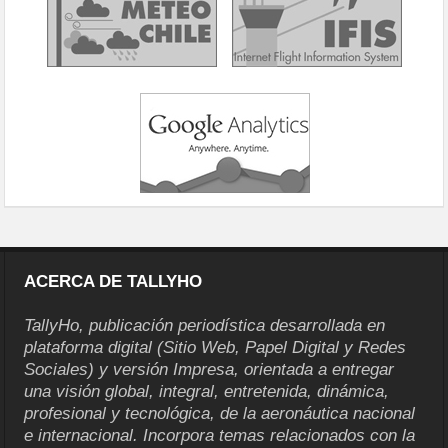
ACERCA DE TALLYHO
TallyHo, publicación periodística desarrollada en
plataforma digital (Sitio Web, Papel Digital y Redes
Sociales) y versión Impresa, orientada a entregar
una visión global, integral, entretenida, dinámica,
profesional y tecnológica, de la aeronáutica nacional
e internacional. Incorpora temas relacionados con la