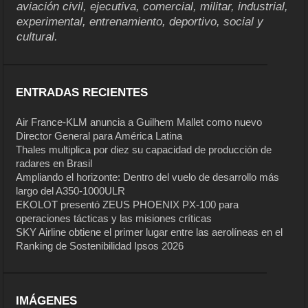
aviación civil, ejecutiva, comercial, militar, industrial,
experimental, entrenamiento, deportivo, social y
cultural.
ENTRADAS RECIENTES
Air France-KLM anuncia a Guilhem Mallet como nuevo
Director General para América Latina
Thales multiplica por diez su capacidad de producción de
radares en Brasil
Ampliando el horizonte: Dentro del vuelo de desarrollo más
largo del A350-1000ULR
EKOLOT presentó ZEUS PHOENIX PX-100 para
operaciones tácticas y las misiones críticas
SKY Airline obtiene el primer lugar entre las aerolíneas en el
Ranking de Sostenibilidad Ipsos 2026
IMÁGENES