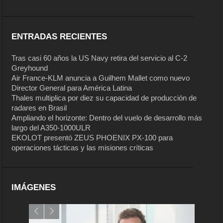
ENTRADAS RECIENTES
Tras casi 60 años la US Navy retira del servicio al C-2
Greyhound
Air France-KLM anuncia a Guilhem Mallet como nuevo
Director General para América Latina
Thales multiplica por diez su capacidad de producción de
radares en Brasil
Ampliando el horizonte: Dentro del vuelo de desarrollo más
largo del A350-1000ULR
EKOLOT presentó ZEUS PHOENIX PX-100 para
operaciones tácticas y las misiones críticas
IMÁGENES