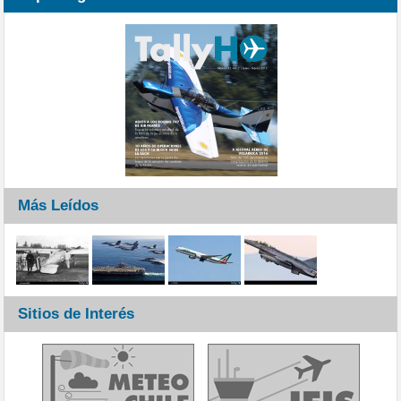
Más Leídos
Sitios de Interés