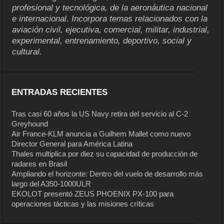
profesional y tecnológica, de la aeronáutica nacional
e internacional. Incorpora temas relacionados con la
aviación civil, ejecutiva, comercial, militar, industrial,
experimental, entrenamiento, deportivo, social y
cultural.
ENTRADAS RECIENTES
Tras casi 60 años la US Navy retira del servicio al C-2
Greyhound
Air France-KLM anuncia a Guilhem Mallet como nuevo
Director General para América Latina
Thales multiplica por diez su capacidad de producción de
radares en Brasil
Ampliando el horizonte: Dentro del vuelo de desarrollo más
largo del A350-1000ULR
EKOLOT presentó ZEUS PHOENIX PX-100 para
operaciones tácticas y las misiones críticas