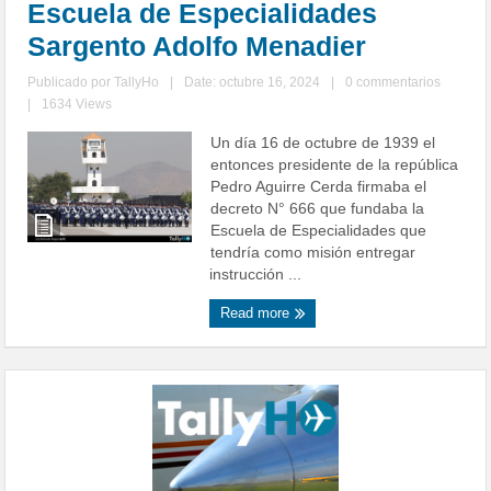
Escuela de Especialidades
Sargento Adolfo Menadier
Publicado por
TallyHo
|
Date: octubre 16, 2024
|
0 commentarios
|
1634 Views
Un día 16 de octubre de 1939 el
entonces presidente de la república
Pedro Aguirre Cerda firmaba el
decreto N° 666 que fundaba la
Escuela de Especialidades que
tendría como misión entregar
instrucción ...
Read more