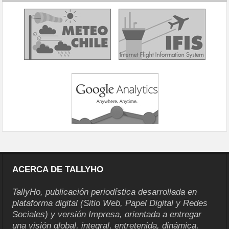
ACERCA DE TALLYHO
TallyHo, publicación periodística desarrollada en
plataforma digital (Sitio Web, Papel Digital y Redes
Sociales) y versión Impresa, orientada a entregar
una visión global, integral, entretenida, dinámica,