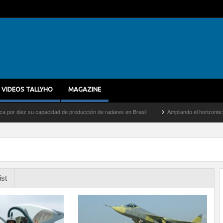
VIDEOS TALLYHO
MAGAZINE
ez su capacidad de producción de radares en Brasil
Ampliando el horizonte: Dentro d
ist