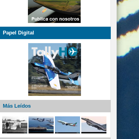
Papel Digital
Más Leídos