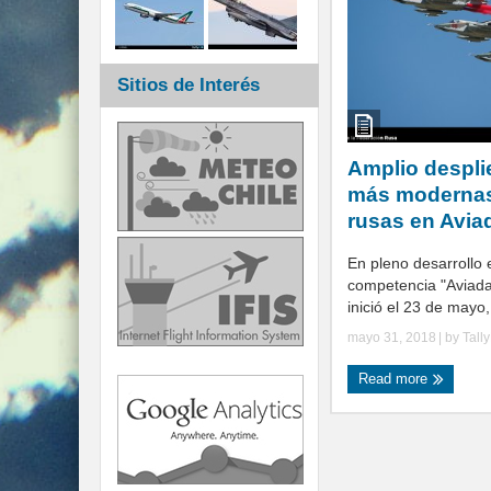
Sitios de Interés
Amplio despli
más modernas
rusas en Avia
En pleno desarrollo e
competencia "Aviada
inició el 23 de mayo,
mayo 31, 2018
| by
Tall
Read more