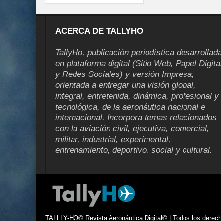
ACERCA DE TALLYHO
TallyHo, publicación periodística desarrollad
en plataforma digital (Sitio Web, Papel Digita
y Redes Sociales) y versión Impresa,
orientada a entregar una visión global,
integral, entretenida, dinámica, profesional y
tecnológica, de la aeronáutica nacional e
internacional. Incorpora temas relacionados
con la aviación civil, ejecutiva, comercial,
militar, industrial, experimental,
entrenamiento, deportivo, social y cultural.
TALLLY-HO© Revista Aeronáutica Digital© | Todos los derecho