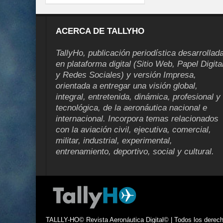
ACERCA DE TALLYHO
TallyHo, publicación periodística desarrollad
en plataforma digital (Sitio Web, Papel Digita
y Redes Sociales) y versión Impresa,
orientada a entregar una visión global,
integral, entretenida, dinámica, profesional y
tecnológica, de la aeronáutica nacional e
internacional. Incorpora temas relacionados
con la aviación civil, ejecutiva, comercial,
militar, industrial, experimental,
entrenamiento, deportivo, social y cultural.
TALLLY-HO© Revista Aeronáutica Digital© | Todos los derecho