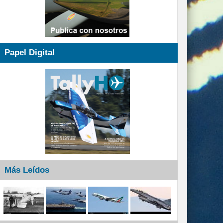
Papel Digital
Más Leídos