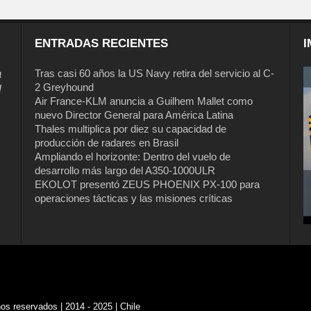
ENTRADAS RECIENTES
I
a
Tras casi 60 años la US Navy retira del servicio al C-
2 Greyhound
l
Air France-KLM anuncia a Guilhem Mallet como
nuevo Director General para América Latina
Thales multiplica por diez su capacidad de
producción de radares en Brasil
Ampliando el horizonte: Dentro del vuelo de
desarrollo más largo del A350-1000ULR
EKOLOT presentó ZEUS PHOENIX PX-100 para
operaciones tácticas y las misiones críticas
s reservados | 2014 - 2025 | Chile