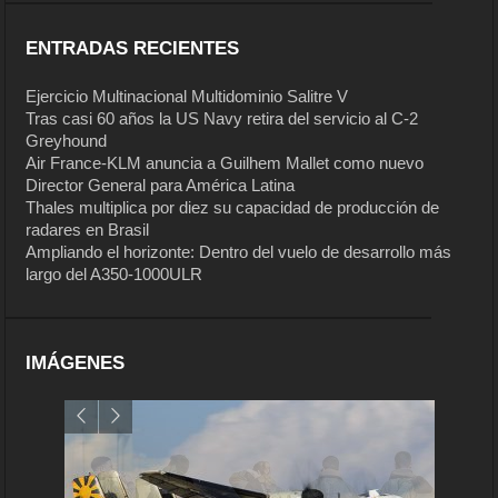
ENTRADAS RECIENTES
Ejercicio Multinacional Multidominio Salitre V
Tras casi 60 años la US Navy retira del servicio al C-2
Greyhound
Air France-KLM anuncia a Guilhem Mallet como nuevo
Director General para América Latina
Thales multiplica por diez su capacidad de producción de
radares en Brasil
Ampliando el horizonte: Dentro del vuelo de desarrollo más
largo del A350-1000ULR
IMÁGENES