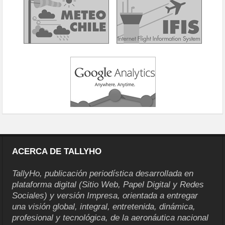
ACERCA DE TALLYHO
TallyHo, publicación periodística desarrollada en
plataforma digital (Sitio Web, Papel Digital y Redes
Sociales) y versión Impresa, orientada a entregar
una visión global, integral, entretenida, dinámica,
profesional y tecnológica, de la aeronáutica nacional