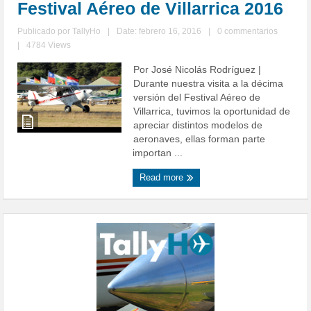
Festival Aéreo de Villarrica 2016
Publicado por
TallyHo
|
Date: febrero 16, 2016
|
0 commentarios
|
4784 Views
Por José Nicolás Rodríguez |
Durante nuestra visita a la décima
versión del Festival Aéreo de
Villarrica, tuvimos la oportunidad de
apreciar distintos modelos de
aeronaves, ellas forman parte
importan ...
Read more