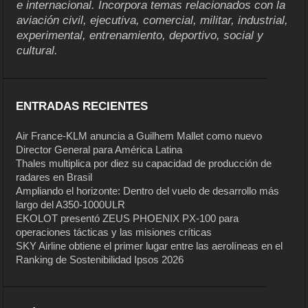
e internacional. Incorpora temas relacionados con la
aviación civil, ejecutiva, comercial, militar, industrial,
experimental, entrenamiento, deportivo, social y
cultural.
ENTRADAS RECIENTES
Air France-KLM anuncia a Guilhem Mallet como nuevo
Director General para América Latina
Thales multiplica por diez su capacidad de producción de
radares en Brasil
Ampliando el horizonte: Dentro del vuelo de desarrollo más
largo del A350-1000ULR
EKOLOT presentó ZEUS PHOENIX PX-100 para
operaciones tácticas y las misiones críticas
SKY Airline obtiene el primer lugar entre las aerolíneas en el
Ranking de Sostenibilidad Ipsos 2026