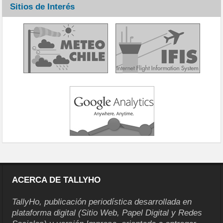
Sitios de Interés
ACERCA DE TALLYHO
TallyHo, publicación periodística desarrollada en
plataforma digital (Sitio Web, Papel Digital y Redes