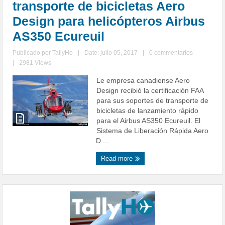
transporte de bicicletas Aero
Design para helicópteros Airbus
AS350 Ecureuil
Publicado por
TallyHo
|
Date: julio 05, 2017
|
0 commentarios
|
2981 Views
Le empresa canadiense Aero
Design recibió la certificación FAA
para sus soportes de transporte de
bicicletas de lanzamiento rápido
para el Airbus AS350 Ecureuil. El
Sistema de Liberación Rápida Aero
D ...
Read more