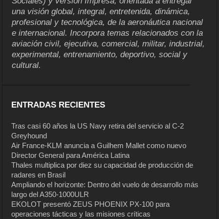
Sociales) y versión Impresa, orientada a entregar
una visión global, integral, entretenida, dinámica,
profesional y tecnológica, de la aeronáutica nacional
e internacional. Incorpora temas relacionados con la
aviación civil, ejecutiva, comercial, militar, industrial,
experimental, entrenamiento, deportivo, social y
cultural.
ENTRADAS RECIENTES
Tras casi 60 años la US Navy retira del servicio al C-2
Greyhound
Air France-KLM anuncia a Guilhem Mallet como nuevo
Director General para América Latina
Thales multiplica por diez su capacidad de producción de
radares en Brasil
Ampliando el horizonte: Dentro del vuelo de desarrollo más
largo del A350-1000ULR
EKOLOT presentó ZEUS PHOENIX PX-100 para
operaciones tácticas y las misiones críticas