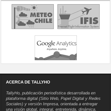
ACERCA DE TALLYHO
TallyHo, publicación periodística desarrollada en
plataforma digital (Sitio Web, Papel Digital y Redes
Sociales) y versión Impresa, orientada a entregar
una visión global, integral, entretenida, dinámica,