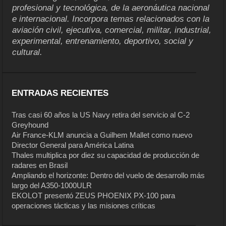
profesional y tecnológica, de la aeronáutica nacional
e internacional. Incorpora temas relacionados con la
aviación civil, ejecutiva, comercial, militar, industrial,
experimental, entrenamiento, deportivo, social y
cultural.
ENTRADAS RECIENTES
Tras casi 60 años la US Navy retira del servicio al C-2
Greyhound
Air France-KLM anuncia a Guilhem Mallet como nuevo
Director General para América Latina
Thales multiplica por diez su capacidad de producción de
radares en Brasil
Ampliando el horizonte: Dentro del vuelo de desarrollo más
largo del A350-1000ULR
EKOLOT presentó ZEUS PHOENIX PX-100 para
operaciones tácticas y las misiones críticas