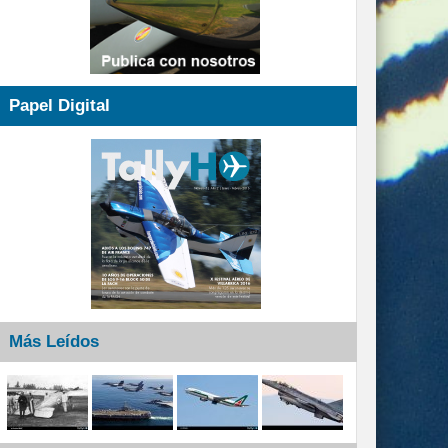
Papel Digital
Más Leídos