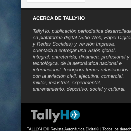
ACERCA DE TALLYHO
TallyHo, publicación periodística desarrollad
en plataforma digital (Sitio Web, Papel Digita
y Redes Sociales) y versión Impresa,
orientada a entregar una visión global,
integral, entretenida, dinámica, profesional y
tecnológica, de la aeronáutica nacional e
internacional. Incorpora temas relacionados
con la aviación civil, ejecutiva, comercial,
militar, industrial, experimental,
entrenamiento, deportivo, social y cultural.
TALLLY-HO© Revista Aeronáutica Digital© | Todos los derecho