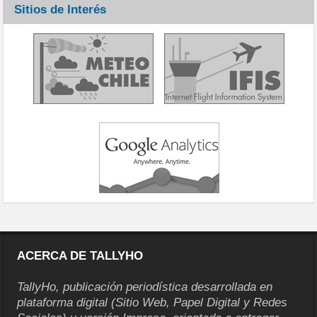
Sitios de Interés
ACERCA DE TALLYHO
TallyHo, publicación periodística desarrollada en
plataforma digital (Sitio Web, Papel Digital y Redes