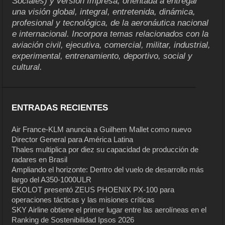
Sociales) y versión Impresa, orientada a entregar
una visión global, integral, entretenida, dinámica,
profesional y tecnológica, de la aeronáutica nacional
e internacional. Incorpora temas relacionados con la
aviación civil, ejecutiva, comercial, militar, industrial,
experimental, entrenamiento, deportivo, social y
cultural.
ENTRADAS RECIENTES
Air France-KLM anuncia a Guilhem Mallet como nuevo
Director General para América Latina
Thales multiplica por diez su capacidad de producción de
radares en Brasil
Ampliando el horizonte: Dentro del vuelo de desarrollo más
largo del A350-1000ULR
EKOLOT presentó ZEUS PHOENIX PX-100 para
operaciones tácticas y las misiones críticas
SKY Airline obtiene el primer lugar entre las aerolíneas en el
Ranking de Sostenibilidad Ipsos 2026