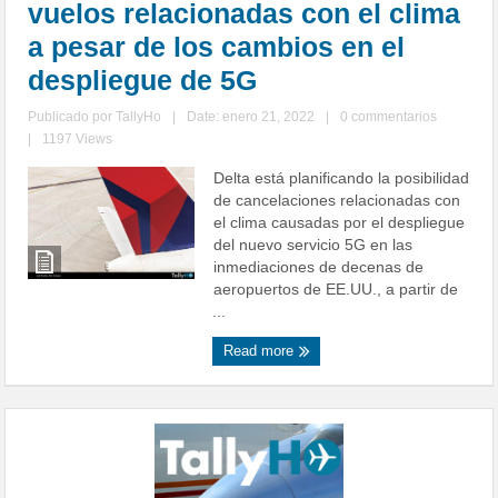
vuelos relacionadas con el clima
a pesar de los cambios en el
despliegue de 5G
Publicado por
TallyHo
|
Date: enero 21, 2022
|
0 commentarios
|
1197 Views
Delta está planificando la posibilidad
de cancelaciones relacionadas con
el clima causadas por el despliegue
del nuevo servicio 5G en las
inmediaciones de decenas de
aeropuertos de EE.UU., a partir de
...
Read more