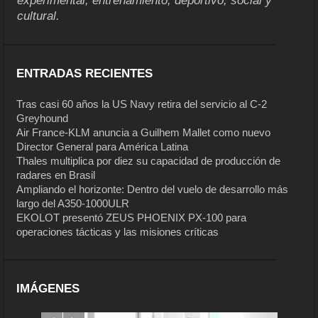
experimental, entrenamiento, deportivo, social y
cultural.
ENTRADAS RECIENTES
Tras casi 60 años la US Navy retira del servicio al C-2
Greyhound
Air France-KLM anuncia a Guilhem Mallet como nuevo
Director General para América Latina
Thales multiplica por diez su capacidad de producción de
radares en Brasil
Ampliando el horizonte: Dentro del vuelo de desarrollo más
largo del A350-1000ULR
EKOLOT presentó ZEUS PHOENIX PX-100 para
operaciones tácticas y las misiones críticas
IMÁGENES