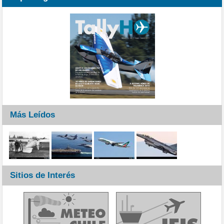
Más Leídos
Sitios de Interés