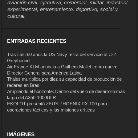
aviación civil, ejecutiva, comercial, militar, industrial,
experimental, entrenamiento, deportivo, social y
cultural.
ENTRADAS RECIENTES
Tras casi 60 años la US Navy retira del servicio al C-2
Greyhound
Air France-KLM anuncia a Guilhem Mallet como nuevo
Director General para América Latina
Thales multiplica por diez su capacidad de producción de
radares en Brasil
Ampliando el horizonte: Dentro del vuelo de desarrollo más
largo del A350-1000ULR
EKOLOT presentó ZEUS PHOENIX PX-100 para
operaciones tácticas y las misiones críticas
IMÁGENES