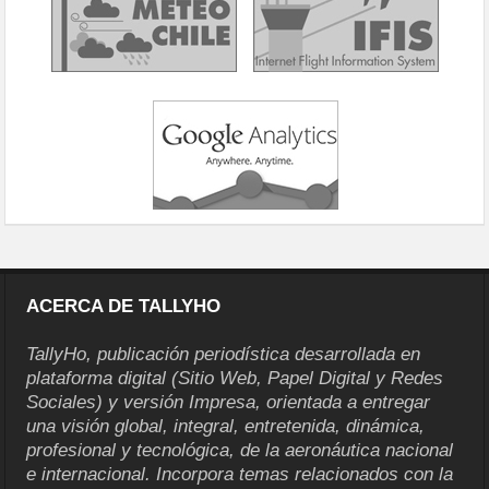
ACERCA DE TALLYHO
TallyHo, publicación periodística desarrollada en
plataforma digital (Sitio Web, Papel Digital y Redes
Sociales) y versión Impresa, orientada a entregar
una visión global, integral, entretenida, dinámica,
profesional y tecnológica, de la aeronáutica nacional
e internacional. Incorpora temas relacionados con la