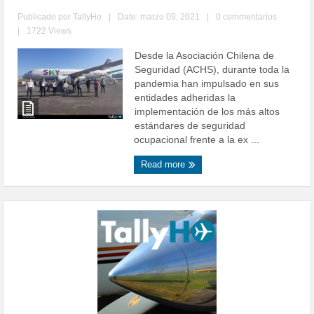
Publicado por
TallyHo
|
Date: marzo 09, 2021
|
0 commentarios
|
1722 Views
Desde la Asociación Chilena de
Seguridad (ACHS), durante toda la
pandemia han impulsado en sus
entidades adheridas la
implementación de los más altos
estándares de seguridad
ocupacional frente a la ex ...
Read more