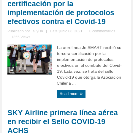
certificación por la
implementación de protocolos
efectivos contra el Covid-19
Publicado por
TallyHo
|
Date: junio 08, 2021
|
0 commentarios
|
1355 Views
La aerolínea JetSMART recibió su
tercera certificación por la
implementación de protocolos
efectivos en el combate del Covid-
19. Esta vez, se trata del sello
Covid-19 que otorga la Asociación
Chilena ...
Read more
SKY Airline primera línea aérea
en recibir el Sello COVID-19
ACHS