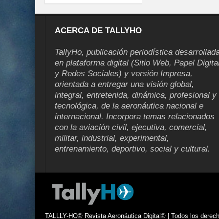
ACERCA DE TALLYHO
TallyHo, publicación periodística desarrollad
en plataforma digital (Sitio Web, Papel Digita
y Redes Sociales) y versión Impresa,
orientada a entregar una visión global,
integral, entretenida, dinámica, profesional y
tecnológica, de la aeronáutica nacional e
internacional. Incorpora temas relacionados
con la aviación civil, ejecutiva, comercial,
militar, industrial, experimental,
entrenamiento, deportivo, social y cultural.
TALLLY-HO© Revista Aeronáutica Digital© | Todos los derecho