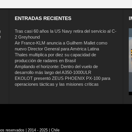
ENTRADAS RECIENTES
I
a
Tras casi 60 años la US Navy retira del servicio al C-
2 Greyhound
l
Air France-KLM anuncia a Guilhem Mallet como
nuevo Director General para América Latina
Thales multiplica por diez su capacidad de
producción de radares en Brasil
Ampliando el horizonte: Dentro del vuelo de
desarrollo más largo del A350-1000ULR
EKOLOT presentó ZEUS PHOENIX PX-100 para
operaciones tácticas y las misiones críticas
s reservados | 2014 - 2025 | Chile