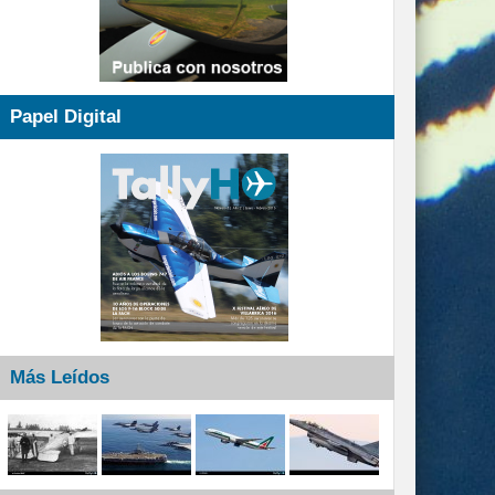
Papel Digital
Más Leídos