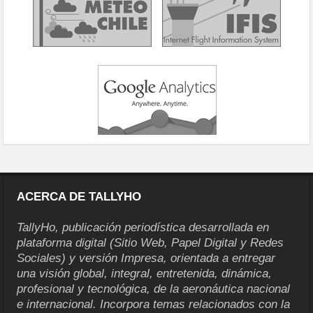
ACERCA DE TALLYHO
TallyHo, publicación periodística desarrollada en
plataforma digital (Sitio Web, Papel Digital y Redes
Sociales) y versión Impresa, orientada a entregar
una visión global, integral, entretenida, dinámica,
profesional y tecnológica, de la aeronáutica nacional
e internacional. Incorpora temas relacionados con la