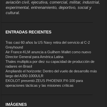
aviación civil, ejecutiva, comercial, militar, industrial,
experimental, entrenamiento, deportivo, social y
cultural.
ENTRADAS RECIENTES
Tras casi 60 años la US Navy retira del servicio al C-2
Greyhound
Air France-KLM anuncia a Guilhem Mallet como nuevo
Director General para América Latina
Thales multiplica por diez su capacidad de producción de
radares en Brasil
Ampliando el horizonte: Dentro del vuelo de desarrollo más
largo del A350-1000ULR
EKOLOT presentó ZEUS PHOENIX PX-100 para
operaciones tácticas y las misiones críticas
IMÁGENES