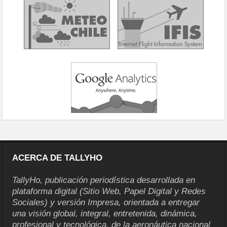
ACERCA DE TALLYHO
TallyHo, publicación periodística desarrollada en
plataforma digital (Sitio Web, Papel Digital y Redes
Sociales) y versión Impresa, orientada a entregar
una visión global, integral, entretenida, dinámica,
profesional y tecnológica, de la aeronáutica nacional