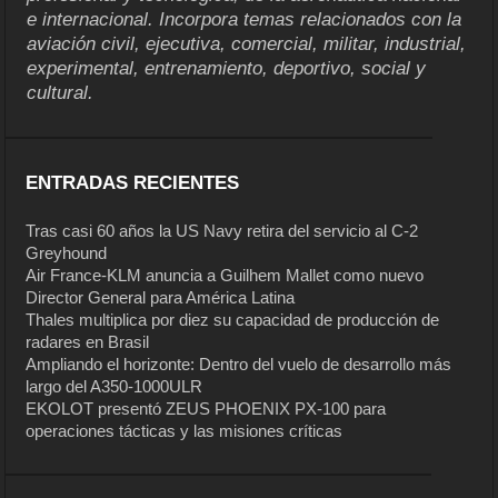
e internacional. Incorpora temas relacionados con la
aviación civil, ejecutiva, comercial, militar, industrial,
experimental, entrenamiento, deportivo, social y
cultural.
ENTRADAS RECIENTES
Tras casi 60 años la US Navy retira del servicio al C-2
Greyhound
Air France-KLM anuncia a Guilhem Mallet como nuevo
Director General para América Latina
Thales multiplica por diez su capacidad de producción de
radares en Brasil
Ampliando el horizonte: Dentro del vuelo de desarrollo más
largo del A350-1000ULR
EKOLOT presentó ZEUS PHOENIX PX-100 para
operaciones tácticas y las misiones críticas