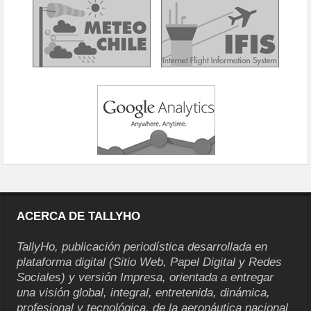
ACERCA DE TALLYHO
TallyHo, publicación periodística desarrollada en
plataforma digital (Sitio Web, Papel Digital y Redes
Sociales) y versión Impresa, orientada a entregar
una visión global, integral, entretenida, dinámica,
profesional y tecnológica, de la aeronáutica nacional