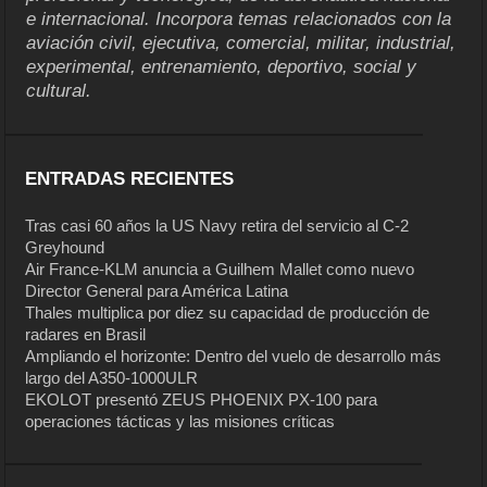
e internacional. Incorpora temas relacionados con la
aviación civil, ejecutiva, comercial, militar, industrial,
experimental, entrenamiento, deportivo, social y
cultural.
ENTRADAS RECIENTES
Tras casi 60 años la US Navy retira del servicio al C-2
Greyhound
Air France-KLM anuncia a Guilhem Mallet como nuevo
Director General para América Latina
Thales multiplica por diez su capacidad de producción de
radares en Brasil
Ampliando el horizonte: Dentro del vuelo de desarrollo más
largo del A350-1000ULR
EKOLOT presentó ZEUS PHOENIX PX-100 para
operaciones tácticas y las misiones críticas