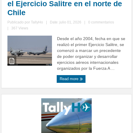
el Ejercicio Salitre en el norte de
Chile
Publicado por
TallyHo
|
Date: julio 01, 2026
|
0 commentarios
|
367 Views
Desde el año 2004, fecha en que se
realizó el primer Ejercicio Salitre, se
comenzó a marcar un precedente
de poder organizar y desarrollar
ejercicios aéreos internacionales
organizados por la Fuerza A ...
Read more