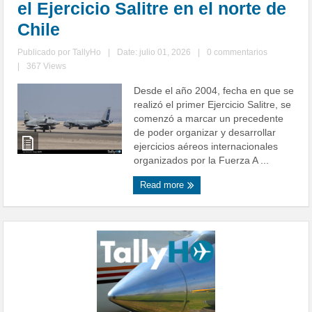
el Ejercicio Salitre en el norte de
Chile
Publicado por
TallyHo
|
Date: julio 01, 2026
|
0 commentarios
|
367 Views
Desde el año 2004, fecha en que se
realizó el primer Ejercicio Salitre, se
comenzó a marcar un precedente
de poder organizar y desarrollar
ejercicios aéreos internacionales
organizados por la Fuerza A ...
Read more