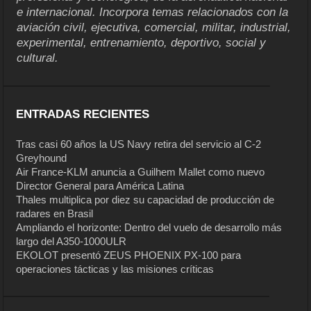
e internacional. Incorpora temas relacionados con la
aviación civil, ejecutiva, comercial, militar, industrial,
experimental, entrenamiento, deportivo, social y
cultural.
ENTRADAS RECIENTES
Tras casi 60 años la US Navy retira del servicio al C-2
Greyhound
Air France-KLM anuncia a Guilhem Mallet como nuevo
Director General para América Latina
Thales multiplica por diez su capacidad de producción de
radares en Brasil
Ampliando el horizonte: Dentro del vuelo de desarrollo más
largo del A350-1000ULR
EKOLOT presentó ZEUS PHOENIX PX-100 para
operaciones tácticas y las misiones críticas