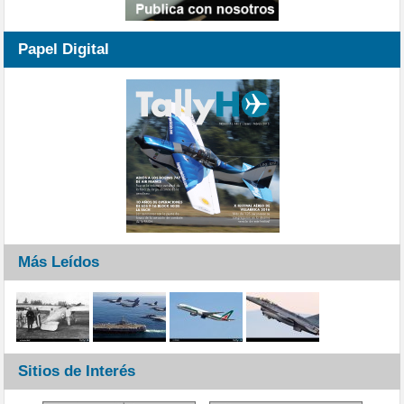
Papel Digital
Más Leídos
Sitios de Interés