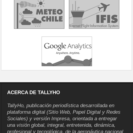
ACERCA DE TALLYHO
TallyHo, publicación periodística desarrollada en
plataforma digital (Sitio Web, Papel Digital y Redes
Sociales) y versión Impresa, orientada a entregar
una visión global, integral, entretenida, dinámica,
profesional y tecnológica, de la aeronáutica nacional