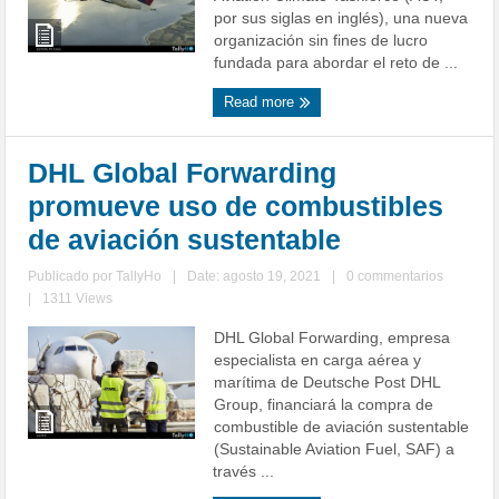
por sus siglas en inglés), una nueva
organización sin fines de lucro
fundada para abordar el reto de ...
Read more
DHL Global Forwarding
promueve uso de combustibles
de aviación sustentable
Publicado por
TallyHo
|
Date: agosto 19, 2021
|
0 commentarios
|
1311 Views
DHL Global Forwarding, empresa
especialista en carga aérea y
marítima de Deutsche Post DHL
Group, financiará la compra de
combustible de aviación sustentable
(Sustainable Aviation Fuel, SAF) a
través ...