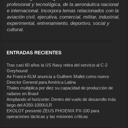
profesional y tecnológica, de la aeronáutica nacional
e internacional. Incorpora temas relacionados con la
aviación civil, ejecutiva, comercial, militar, industrial,
experimental, entrenamiento, deportivo, social y
cultural.
ENTRADAS RECIENTES
Tras casi 60 años la US Navy retira del servicio al C-2
Greyhound
Air France-KLM anuncia a Guilhem Mallet como nuevo
Director General para América Latina
Thales multiplica por diez su capacidad de producción de
radares en Brasil
Ampliando el horizonte: Dentro del vuelo de desarrollo más
largo del A350-1000ULR
EKOLOT presentó ZEUS PHOENIX PX-100 para
operaciones tácticas y las misiones críticas