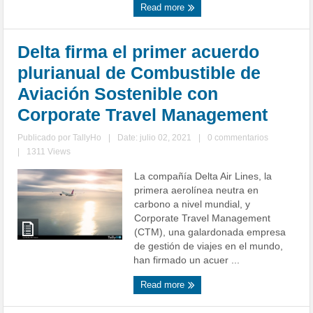
Read more
Delta firma el primer acuerdo
plurianual de Combustible de
Aviación Sostenible con
Corporate Travel Management
Publicado por
TallyHo
|
Date: julio 02, 2021
|
0 commentarios
|
1311 Views
La compañía Delta Air Lines, la
primera aerolínea neutra en
carbono a nivel mundial, y
Corporate Travel Management
(CTM), una galardonada empresa
de gestión de viajes en el mundo,
han firmado un acuer ...
Read more