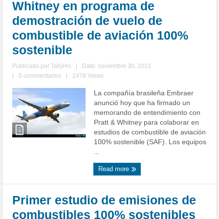
Whitney en programa de
demostración de vuelo de
combustible de aviación 100%
sostenible
Publicado por
TallyHo
|
Date: noviembre 30, 2021
|
0 commentarios
|
1478 Views
La compañía brasileña Embraer
anunció hoy que ha firmado un
memorando de entendimiento con
Pratt & Whitney para colaborar en
estudios de combustible de aviación
100% sostenible (SAF). Los equipos
...
Read more
Primer estudio de emisiones de
combustibles 100% sostenibles