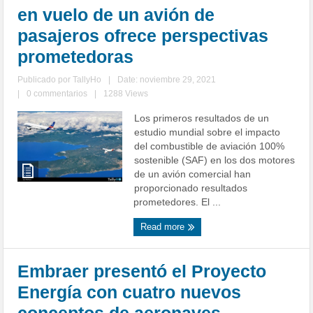
en vuelo de un avión de
pasajeros ofrece perspectivas
prometedoras
Publicado por
TallyHo
|
Date: noviembre 29, 2021
|
0 commentarios
|
1288 Views
Los primeros resultados de un
estudio mundial sobre el impacto
del combustible de aviación 100%
sostenible (SAF) en los dos motores
de un avión comercial han
proporcionado resultados
prometedores. El ...
Read more
Embraer presentó el Proyecto
Energía con cuatro nuevos