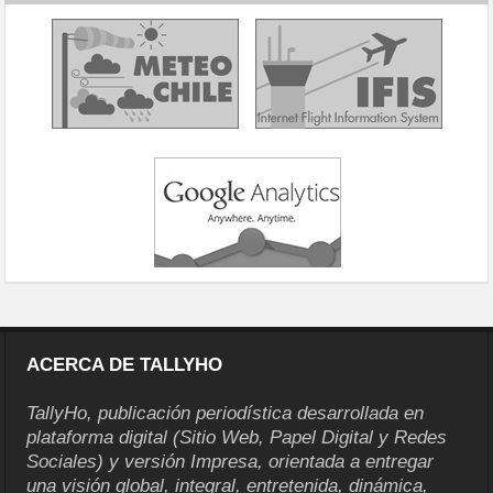
ACERCA DE TALLYHO
TallyHo, publicación periodística desarrollada en
plataforma digital (Sitio Web, Papel Digital y Redes
Sociales) y versión Impresa, orientada a entregar
una visión global, integral, entretenida, dinámica,