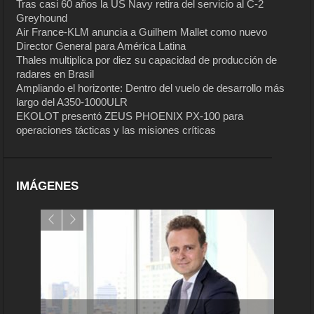
Tras casi 60 años la US Navy retira del servicio al C-2
Greyhound
Air France-KLM anuncia a Guilhem Mallet como nuevo
Director General para América Latina
Thales multiplica por diez su capacidad de producción de
radares en Brasil
Ampliando el horizonte: Dentro del vuelo de desarrollo más
largo del A350-1000ULR
EKOLOT presentó ZEUS PHOENIX PX-100 para
operaciones tácticas y las misiones críticas
IMÁGENES