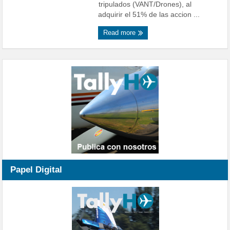
tripulados (VANT/Drones), al
adquirir el 51% de las accion ...
Read more
Papel Digital