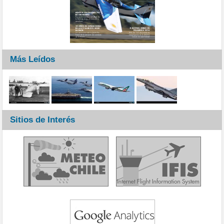
Más Leídos
Sitios de Interés